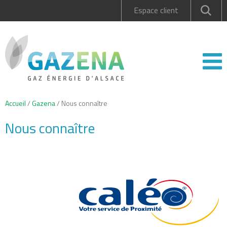
Espace client
Accueil
/
Gazena
/
Nous connaître
Nous connaître