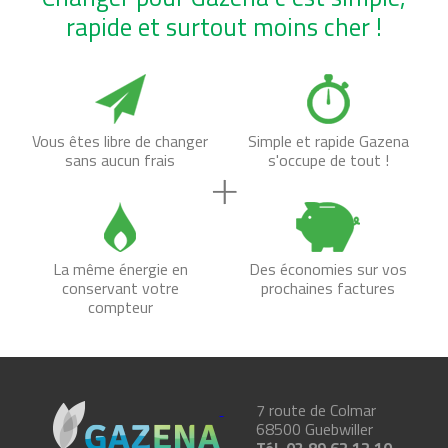
rapide et surtout moins cher !
Vous êtes libre de changer
Simple et rapide Gazena
sans aucun frais
s'occupe de tout !
La même énergie en
Des économies sur vos
conservant votre
prochaines factures
compteur
7 route de Colmar
68500
Guebwiller