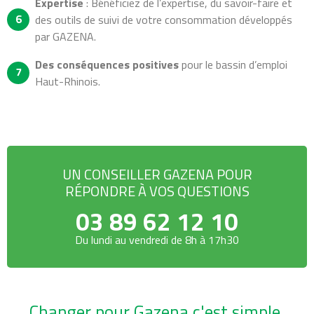
Expertise
: Bénéficiez de l’expertise, du savoir-faire et
des outils de suivi de votre consommation développés
par GAZENA.
Des conséquences positives
pour le bassin d’emploi
Haut-Rhinois.
UN CONSEILLER GAZENA POUR
RÉPONDRE À VOS QUESTIONS
03 89 62 12 10
Du lundi au vendredi de 8h à 17h30
Changer pour Gazena c'est simple,