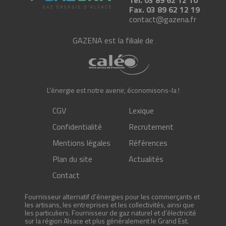
Tél.
03 89 62 12 10
Fax.
03 89 62 12 19
contact@gazena.fr
GAZENA est la filiale de
L'énergie est notre avenir, économisons-la !
CGV
Lexique
Confidentialité
Recrutement
Mentions légales
Références
Plan du site
Actualités
Contact
Fournisseur alternatif d’énergies pour les commerçants et
les artisans, les entreprises et les collectivités, ainsi que
les particuliers. Fournisseur de gaz naturel et d’électricité
sur la région Alsace et plus généralement le Grand Est.