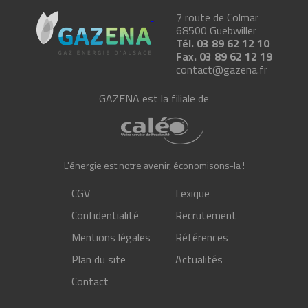
7 route de Colmar
68500
Guebwiller
Tél.
03 89 62 12 10
Fax.
03 89 62 12 19
contact@gazena.fr
GAZENA est la filiale de
L'énergie est notre avenir, économisons-la !
CGV
Lexique
Confidentialité
Recrutement
Mentions légales
Références
Plan du site
Actualités
Contact